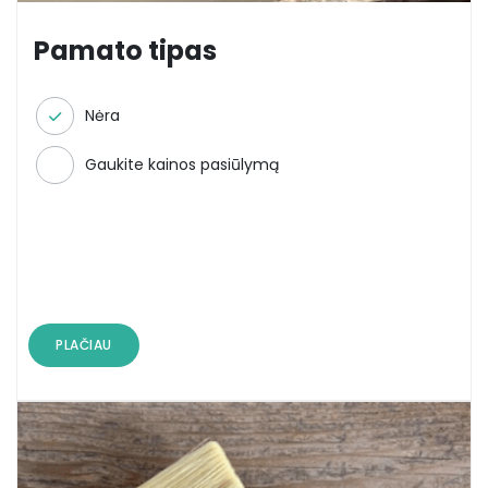
Pamato tipas
Nėra
Gaukite kainos pasiūlymą
PLAČIAU