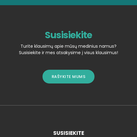
Susisiekite
Turite klausimų apie mūsų medinius namus?
Susisiekite ir mes atsakysime į visus klausimus!
RAŠYKITE MUMS
SUSISIEKITE