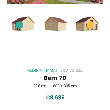
MEDINIAI NAMAI
SKU: 7012821
Bern 70
22.8 m²
600 X 395 cm
€
9,699