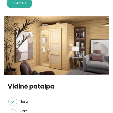
PLAČIAU
Vidinė patalpa
Nėra
TINY