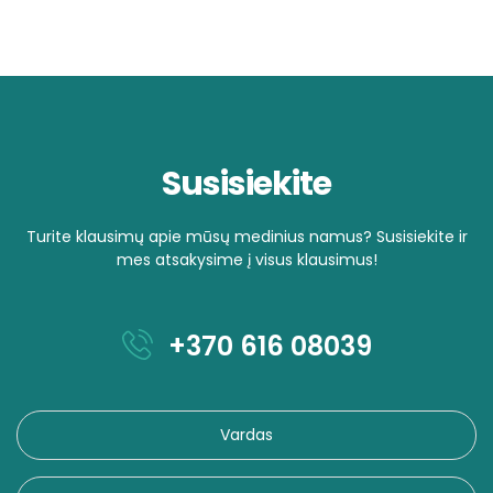
Susisiekite
Turite klausimų apie mūsų medinius namus? Susisiekite ir
mes atsakysime į visus klausimus!
+370 616 08039