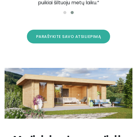
puikiai šiltuoju metų laiku.”
PARAŠYKITE SAVO ATSILIEPIMĄ