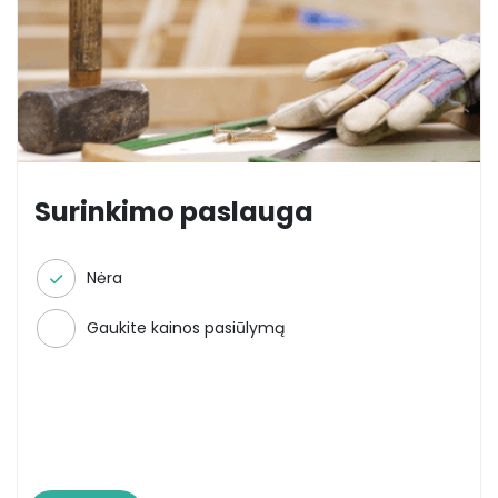
Surinkimo paslauga
Nėra
Gaukite kainos pasiūlymą