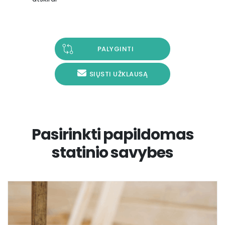
PALYGINTI
SIŲSTI UŽKLAUSĄ
Pasirinkti papildomas
statinio savybes