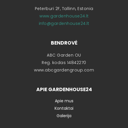
Peterburi 2F, Tallinn, Estonia
www.gardenhouse24.lt
info@gardenhouse24.lt
BENDROVĖ
ABC Garden OU
Reg. kodas 14842270
www.abcgardengroup.com
APIE GARDENHOUSE24
Apie mus
Kontaktai
Galerija