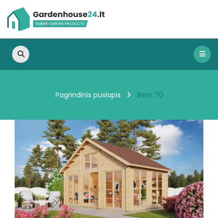
Bern 70
Pagrindinis puslapis