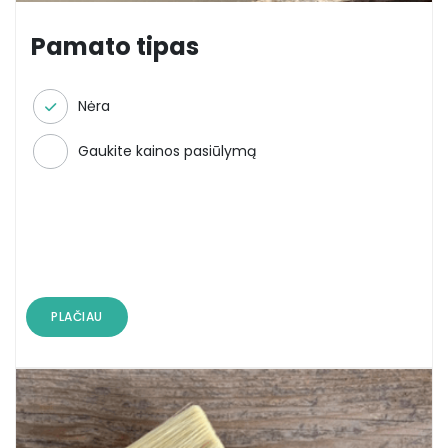
Pamato tipas
Nėra
Gaukite kainos pasiūlymą
PLAČIAU