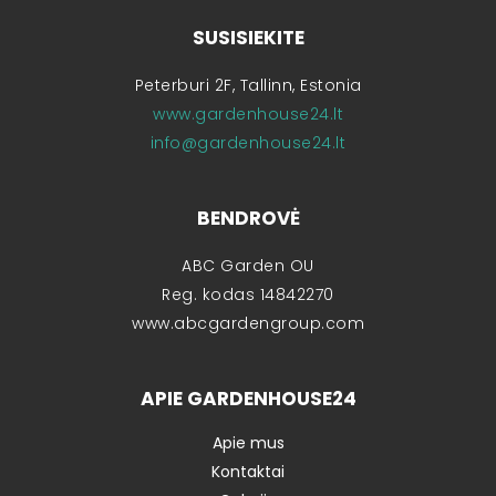
SUSISIEKITE
Peterburi 2F, Tallinn, Estonia
www.gardenhouse24.lt
info@gardenhouse24.lt
BENDROVĖ
ABC Garden OU
Reg. kodas 14842270
www.abcgardengroup.com
APIE GARDENHOUSE24
Apie mus
Kontaktai