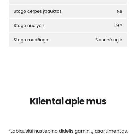
Stogo čerpės įtrauktos:
Ne
Stogo nuolydis:
1.9 °
Stogo medžiaga:
Šiaurinė eglė
Klientai apie mus
“Labiausiai nustebino didelis gaminių asortimentas.