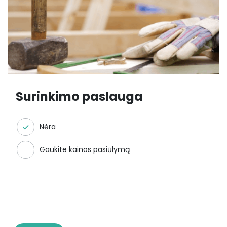
Surinkimo paslauga
Nėra
Gaukite kainos pasiūlymą