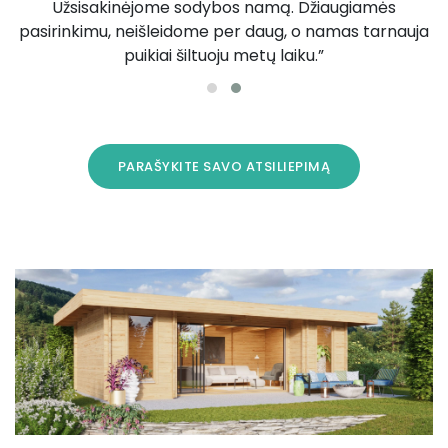
Užsisakinėjome sodybos namą. Džiaugiamės
pasirinkimu, neišleidome per daug, o namas tarnauja
puikiai šiltuoju metų laiku.”
PARAŠYKITE SAVO ATSILIEPIMĄ