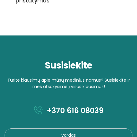
pristatymas
Susisiekite
Turite klausimų apie mūsų medinius namus? Susisiekite ir
mes atsakysime į visus klausimus!
+370 616 08039