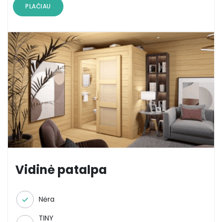
PLAČIAU
Vidinė patalpa
Nėra
TINY