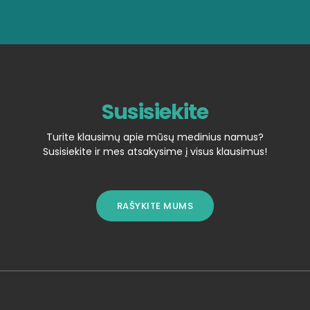
Susisiekite
Turite klausimų apie mūsų medinius namus?
Susisiekite ir mes atsakysime į visus klausimus!
RAŠYKITE MUMS