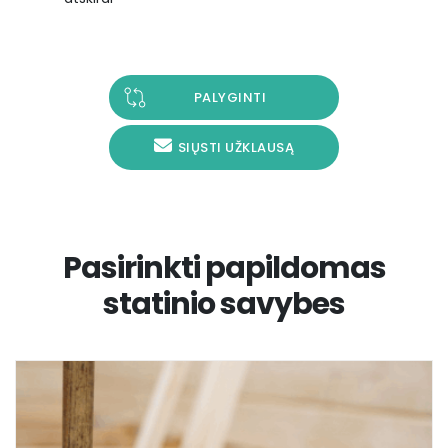
PALYGINTI
SIŲSTI UŽKLAUSĄ
Pasirinkti papildomas
statinio savybes