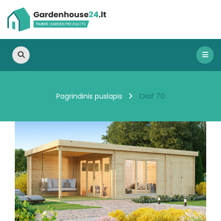
Olaf 70
Pagrindinis puslapis